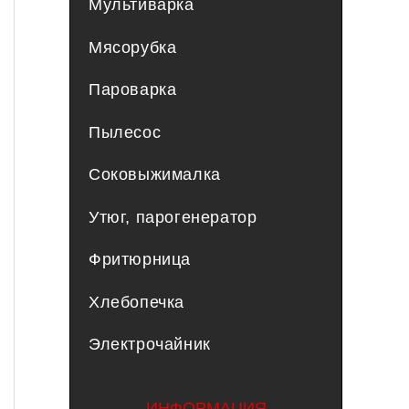
Мультиварка
Мясорубка
Пароварка
Пылесос
Соковыжималка
Утюг, парогенератор
Фритюрница
Хлебопечка
Электрочайник
ИНФОРМАЦИЯ