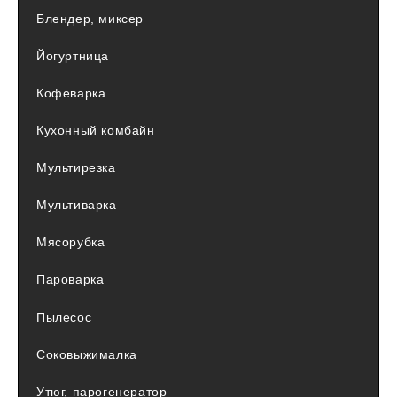
Блендер, миксер
Йогуртница
Кофеварка
Кухонный комбайн
Мультирезка
Мультиварка
Мясорубка
Пароварка
Пылесос
Соковыжималка
Утюг, парогенератор