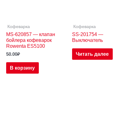
Кофеварка
Кофеварка
MS-620857 — клапан
SS-201754 —
бойлера кофеварок
Выключатель
Rowenta ES5100
Читать далее
50.00
₽
В корзину