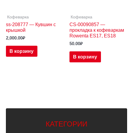
Кофеварка
Кофеварка
ss-208777 — Кувшин с
CS-00090857 —
крышкой
прокладка к кофеваркам
Rowenta ES17, ES18
2,000.00
₽
50.00
₽
В корзину
В корзину
КАТЕГОРИИ