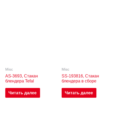
Misc
Misc
AS-3693, Стакан
SS-193816, Стакан
блендера Tefal
блендера в сборе
Читать далее
Читать далее