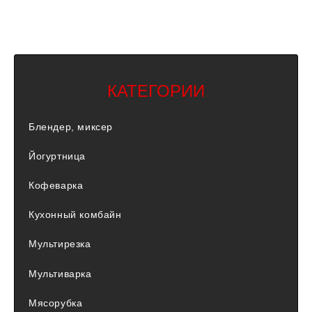
КАТЕГОРИИ
Блендер, миксер
Йогуртница
Кофеварка
Кухонный комбайн
Мультирезка
Мультиварка
Мясорубка