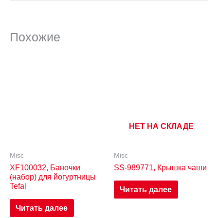
Похожие
НЕТ НА СКЛАДЕ
Misc
Misc
XF100032, Баночки
SS-989771, Крышка чаши
(набор) для йогуртницы
Tefal
Читать далее
Читать далее