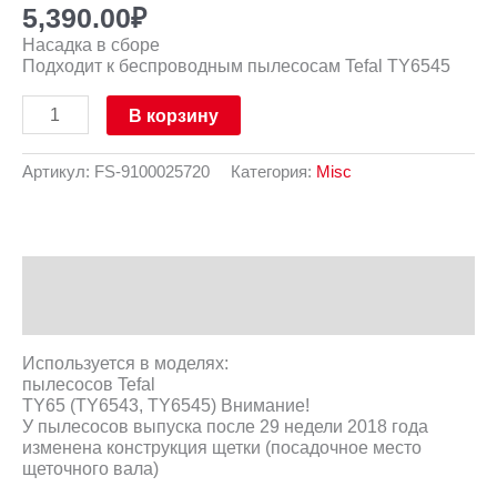
5,390.00
₽
Насадка в сборе
Подходит к беспроводным пылесосам Tefal TY6545
В корзину
Артикул:
FS-9100025720
Категория:
Misc
Описание
Отзывы (0)
Используется в моделях:
пылесосов Tefal
TY65 (TY6543, TY6545) Внимание!
У пылесосов выпуска после 29 недели 2018 года
изменена конструкция щетки (посадочное место
щеточного вала)