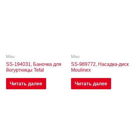
Misc
Misc
SS-194031, Баночка для
SS-989772, Насадка-диск
йогуртницы Tefal
Moulinex
Читать далее
Читать далее