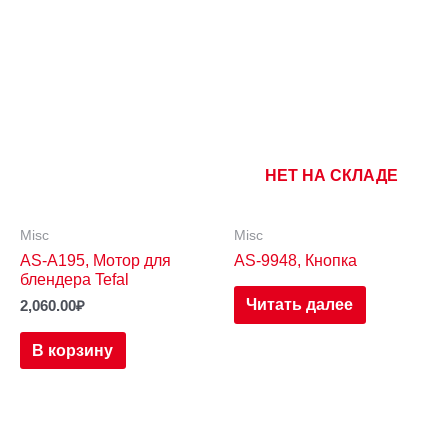
НЕТ НА СКЛАДЕ
Misc
Misc
AS-A195, Мотор для
AS-9948, Кнопка
блендера Tefal
Читать далее
2,060.00
₽
В корзину