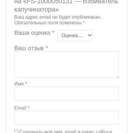
на «FS-1000050131 — Взбиватель
капучинатора»
Ваш адрес email не будет опубликован.
Обязательные поля помечены
*
Ваша оценка
*
Ваш отзыв
*
Имя
*
Email
*
Сохранить моё имя, email и адрес сайта в