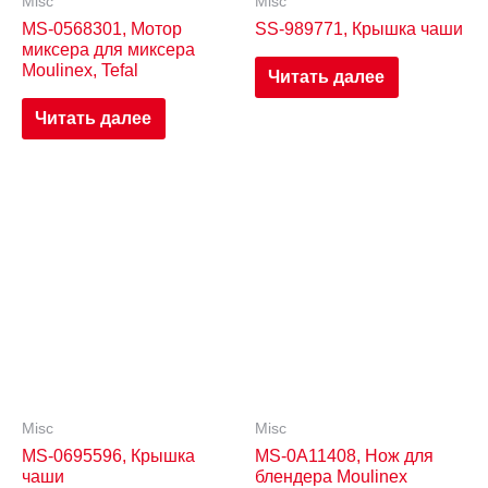
Misc
Misc
MS-0568301, Мотор
SS-989771, Крышка чаши
миксера для миксера
Moulinex, Tefal
Читать далее
Читать далее
Misc
Misc
MS-0695596, Крышка
MS-0A11408, Нож для
чаши
блендера Moulinex