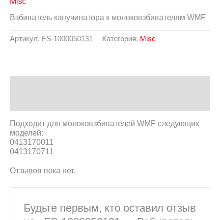
Misc
Взбиватель капучинатора к молоковзбивателям WMF
Артикул:
FS-1000050131
Категория:
Misc
Описание
Отзывы (0)
Подходит для молоковзбивателей WMF следующих
моделей:
0413170011
0413170711
Отзывов пока нет.
Будьте первым, кто оставил отзыв