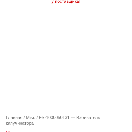
у поставщика!
Главная
/
Misc
/ FS-1000050131 — Взбиватель
капучинатора