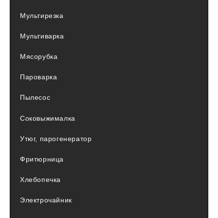
Мультирезка
Мультиварка
Мясорубка
Пароварка
Пылесос
Соковыжималка
Утюг, парогенератор
Фритюрница
Хлебопечка
Электрочайник