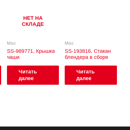
НЕТ НА
СКЛАДЕ
Misc
Misc
-
SS-989771, Крышка
SS-193816, Стакан
чаши
блендера в сборе
Читать
Читать
далее
далее