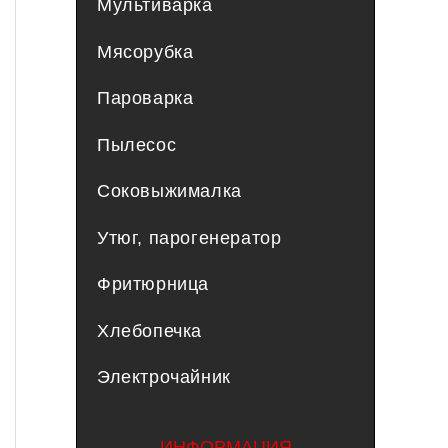
Мультиварка
Мясорубка
Пароварка
Пылесос
Соковыжималка
Утюг, парогенератор
Фритюрница
Хлебопечка
Электрочайник
ИНФОРМАЦИЯ