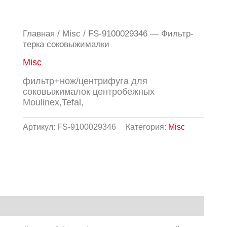
Главная
/
Misc
/ FS-9100029346 — Фильтр-
терка соковыжималки
Misc
фильтр+нож/центрифуга для
соковыжималок центробежных
Moulinex,Tefal,
Артикул:
FS-9100029346
Категория:
Misc