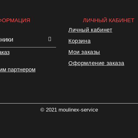
ФОРМАЦИЯ
ЛИЧНЫЙ КАБИНЕТ
Личный кабинет
хники
Корзина
Мои заказы
аказ
Оформление заказа
шим партнером
© 2021 moulinex-service