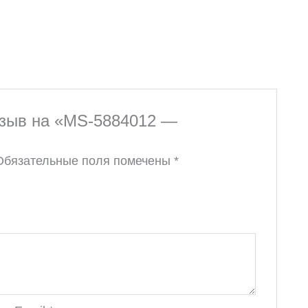
тзыв на «MS-5884012 —
Обязательные поля помечены
*