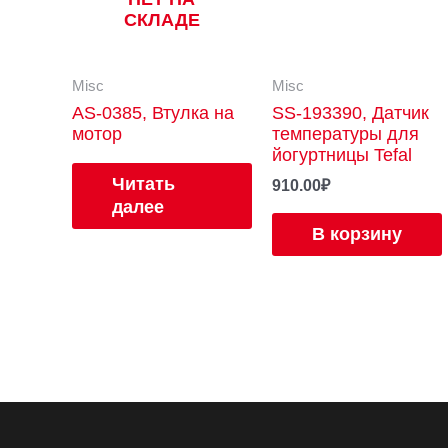
СКЛАДЕ
Misc
Misc
AS-0385, Втулка на
SS-193390, Датчик
мотор
температуры для
йогуртницы Tefal
Читать
910.00
₽
далее
В корзину