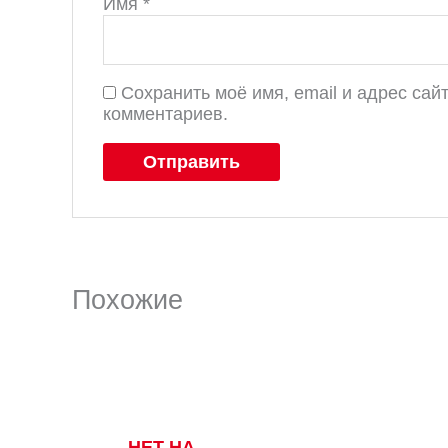
Имя
*
Сохранить моё имя, email и адрес са
комментариев.
Похожие
НЕТ НА