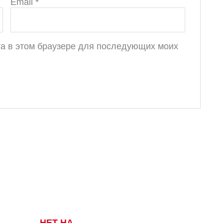
Email
*
йта в этом браузере для последующих моих
НЕТ НА