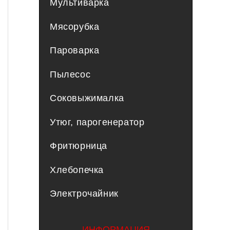
Мультиварка
Мясорубка
Пароварка
Пылесос
Соковыжималка
Утюг, парогенератор
Фритюрница
Хлебопечка
Электрочайник
ИНФОРМАЦИЯ