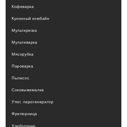
Кофеварка
Кухонный комбайн
Мультирезка
Мультиварка
Мясорубка
Пароварка
Пылесос
Соковыжималка
Утюг, парогенератор
Фритюрница
Хлебопечка