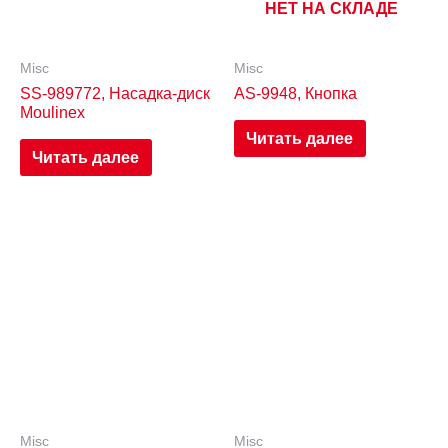
НЕТ НА СКЛАДЕ
Misc
Misc
SS-989772, Насадка-диск
AS-9948, Кнопка
Moulinex
Читать далее
Читать далее
Misc
Misc