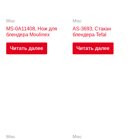
Misc
Misc
MS-0A11408, Нож для
AS-3693, Стакан
блендера Moulinex
блендера Tefal
Читать далее
Читать далее
Misc
Misc