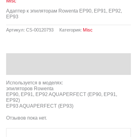
Misc
Адаптер к эпиляторам Rowenta EP90, EP91, EP92,
EP93
Артикул:
CS-00120793
Категория:
Misc
Описание
Отзывы (0)
Используется в моделях:
эпиляторов Rowenta
EP90, EP91, EP92 AQUAPERFECT (EP90, EP91,
EP92)
EP93 AQUAPERFECT (EP93)
Отзывов пока нет.