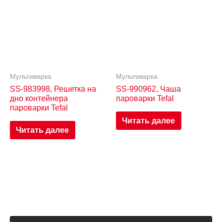
Мультиварка
Мультиварка
SS-983998, Решетка на
SS-990962, Чаша
дно контейнера
пароварки Tefal
пароварки Tefal
Читать далее
Читать далее