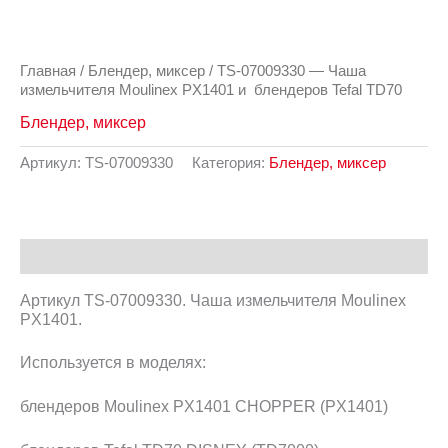
Главная
/
Блендер, миксер
/ TS-07009330 — Чаша
измельчителя Moulinex PX1401 и блендеров Tefal TD70
Блендер, миксер
Артикул:
TS-07009330
Категория:
Блендер, миксер
Описание
Артикул TS-07009330. Чаша измельчителя Moulinex
PX1401.
Используется в моделях:
блендеров Moulinex PX1401 CHOPPER (PX1401)