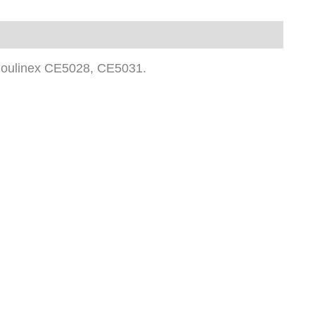
oulinex CE5028, CE5031.