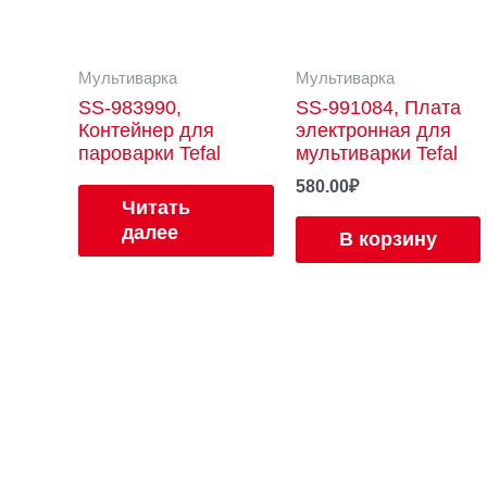
Мультиварка
Мультиварка
SS-983990,
SS-991084, Плата
Контейнер для
электронная для
пароварки Tefal
мультиварки Tefal
580.00
₽
Читать
далее
В корзину