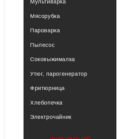
Мультиварка
Мясорубка
Пароварка
Пылесос
Соковыжималка
Утюг, парогенератор
Фритюрница
Хлебопечка
Электрочайник
ИНФОРМАЦИЯ