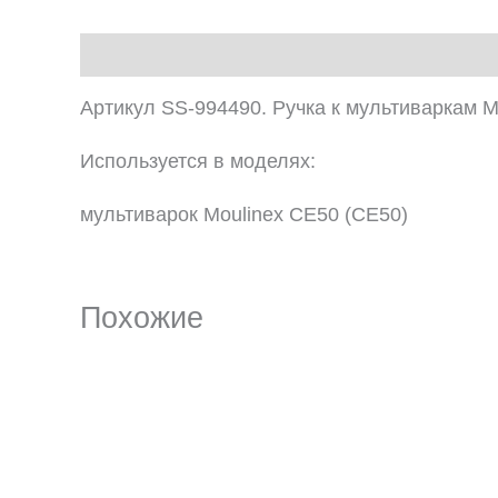
Описание
Артикул SS-994490. Ручка к мультиваркам M
Используется в моделях:
мультиварок Moulinex CE50 (CE50)
Похожие