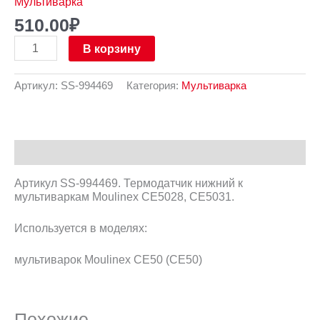
Мультиварка
510.00
₽
В корзину
Артикул:
SS-994469
Категория:
Мультиварка
Описание
Артикул SS-994469. Термодатчик нижний к
мультиваркам Moulinex CE5028, CE5031.
Используется в моделях:
мультиварок Moulinex CE50 (CE50)
Похожие