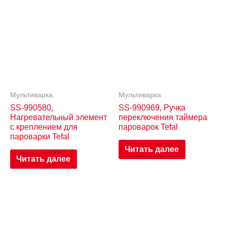
Мультиварка
Мультиварка
SS-990580,
SS-990969, Ручка
Нагревательный элемент
переключения таймера
с креплением для
пароварок Tefal
пароварки Tefal
Читать далее
Читать далее