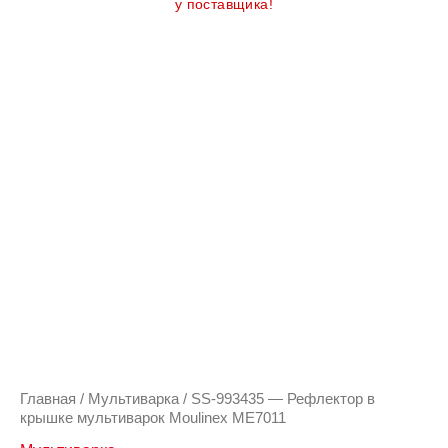
у поставщика!
Главная
/
Мультиварка
/ SS-993435 — Рефлектор в
крышке мультиварок Moulinex ME7011