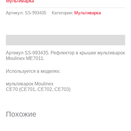
Мультиварка
Артикул:
SS-993435
Категория:
Мультиварка
Описание
Артикул SS-993435. Рефлектор в крышке мультиварок
Moulinex ME7011.
Используется в моделях:
мультиварок Moulinex
CE70 (CE701, CE702, CE703)
Похожие