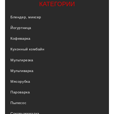
КАТЕГОРИИ
Блендер, миксер
Йогуртница
Кофеварка
Кухонный комбайн
Мультирезка
Мультиварка
Мясорубка
Пароварка
Пылесос
Соковыжималка