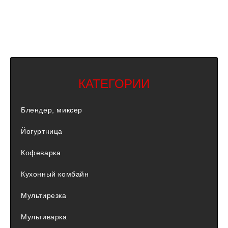
КАТЕГОРИИ
Блендер, миксер
Йогуртница
Кофеварка
Кухонный комбайн
Мультирезка
Мультиварка