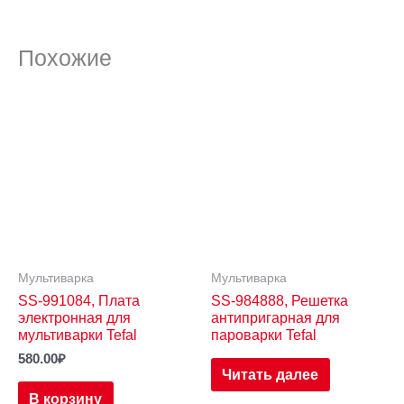
Похожие
Мультиварка
Мультиварка
SS-991084, Плата
SS-984888, Решетка
электронная для
антипригарная для
мультиварки Tefal
пароварки Tefal
580.00
₽
Читать далее
В корзину