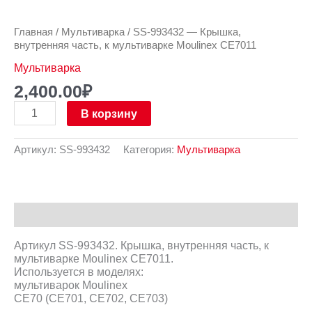
Главная
/
Мультиварка
/ SS-993432 — Крышка,
внутренняя часть, к мультиварке Moulinex CE7011
Мультиварка
2,400.00
₽
В корзину
Артикул:
SS-993432
Категория:
Мультиварка
Описание
Артикул SS-993432. Крышка, внутренняя часть, к
мультиварке Moulinex CE7011.
Используется в моделях:
мультиварок Moulinex
CE70 (CE701, CE702, CE703)