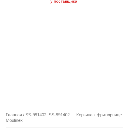
у поставщика!
Главная
/ SS-991402, SS-991402 — Корзина к фритюрнице
Moulinex