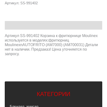
Артикул:
SS-991402
Описание
Артикул SS-991402 Корзина к фритюрнице Moulinex
используется в моделях:фритюрниц
MoulinexnAUTOFRITO (AM7000) (AM700031) Детали
нет в наличии. Предзаказ! Цена уточняется по
запросу.
КАТЕГОРИИ
Блендер, миксер