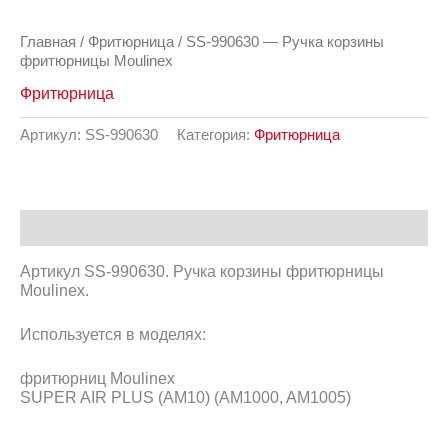
Главная
/
Фритюрница
/ SS-990630 — Ручка корзины
фритюрницы Moulinex
Фритюрница
Артикул:
SS-990630
Категория:
Фритюрница
Описание
Артикул SS-990630. Ручка корзины фритюрницы
Moulinex.
Используется в моделях:
фритюрниц Moulinex
SUPER AIR PLUS (AM10) (AM1000, AM1005)