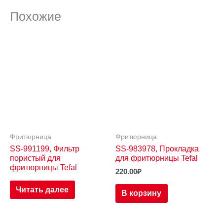
Похожие
Фритюрница
Фритюрница
SS-991199, Фильтр
SS-983978, Прокладка
пористый для
для фритюрницы Tefal
фритюрницы Tefal
220.00
₽
Читать далее
В корзину