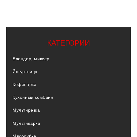
КАТЕГОРИИ
Блендер, миксер
Йогуртница
Кофеварка
Кухонный комбайн
Мультирезка
Мультиварка
Мясорубка