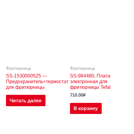
Фритюрница
Фритюрница
SS-1530000525 —
SS-984480, Плата
Предохранитель+термостат
электронная для
для фритюрницы
фритюрницы Tefal
710.00
₽
Читать далее
В корзину