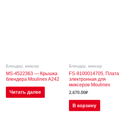
Блендер, миксер
Блендер, миксер
MS-4522363 — Крышка
FS-9100014705, Плата
блендера Moulinex A242
электронная для
миксеров Moulinex
Читать далее
2,670.00
₽
В корзину