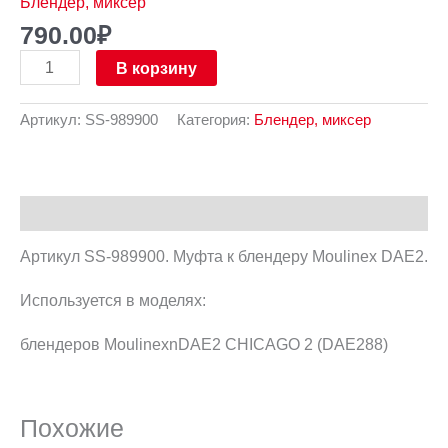
Блендер, миксер
790.00
₽
В корзину
Артикул:
SS-989900
Категория:
Блендер, миксер
Описание
Артикул SS-989900. Муфта к блендеру Moulinex DAE2.
Используется в моделях:
блендеров MoulinexnDAE2 CHICAGO 2 (DAE288)
Похожие