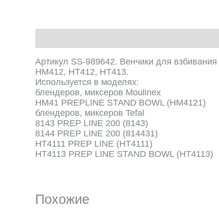
Описание
Артикул SS-989642. Венчики для взбивания 
HM412, HT412, HT413.
Используется в моделях:
блендеров, миксеров Moulinex
HM41 PREPLINE STAND BOWL (HM4121)
блендеров, миксеров Tefal
8143 PREP LINE 200 (8143)
8144 PREP LINE 200 (814431)
HT4111 PREP LINE (HT4111)
HT4113 PREP LINE STAND BOWL (HT4113)
Похожие