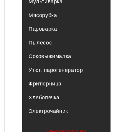
Мультиварка
Мясорубка
Пароварка
Пылесос
Соковыжималка
Утюг, парогенератор
Фритюрница
Хлебопечка
Электрочайник
ИНФОРМАЦИЯ