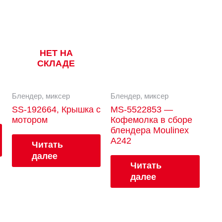
НЕТ НА
СКЛАДЕ
Блендер, миксер
Блендер, миксер
SS-192664, Крышка с
MS-5522853 —
мотором
Кофемолка в сборе
блендера Moulinex
A242
Читать
далее
Читать
далее