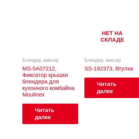
НЕТ НА
СКЛАДЕ
Блендер, миксер
Блендер, миксер
MS-5A07212,
SS-192373, Втулка
Фиксатор крышки
блендера для
Читать
кухонного комбайна
далее
Moulinex
Читать
далее