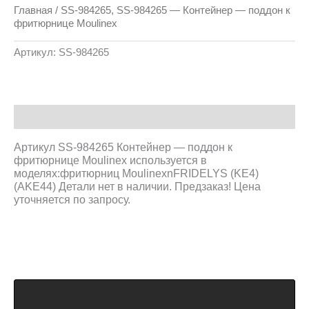
Главная
/ SS-984265, SS-984265 — Контейнер — поддон к
фритюрнице Moulinex
Артикул:
SS-984265
Описание
Артикул SS-984265 Контейнер — поддон к
фритюрнице Moulinex используется в
моделях:фритюрниц MoulinexnFRIDELYS (KE4)
(AKE44) Детали нет в наличии. Предзаказ! Цена
уточняется по запросу.