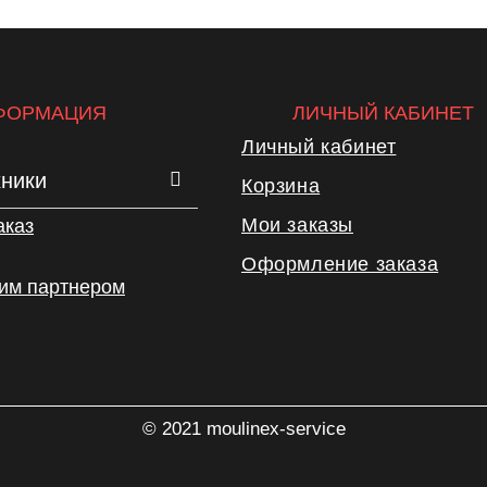
ФОРМАЦИЯ
ЛИЧНЫЙ КАБИНЕТ
Личный кабинет
хники
Корзина
Мои заказы
аказ
Оформление заказа
шим партнером
© 2021 moulinex-service