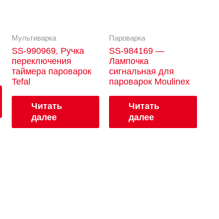
Мультиварка
Пароварка
SS-990969, Ручка
SS-984169 —
переключения
Лампочка
таймера пароварок
сигнальная для
Tefal
пароварок Moulinex
Читать
Читать
далее
далее