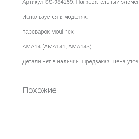
Артикул SS-984159. Нагревательный элемен
Используется в моделях:
пароварок Moulinex
AMA14 (AMA141, AMA143).
Детали нет в наличии. Предзаказ! Цена уточ
Похожие