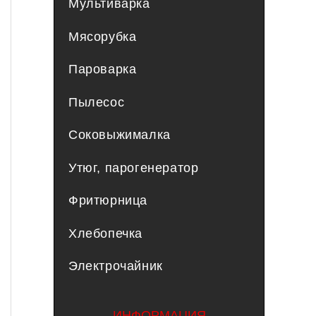
Мультиварка
Мясорубка
Пароварка
Пылесос
Соковыжималка
Утюг, парогенератор
Фритюрница
Хлебопечка
Электрочайник
ИНФОРМАЦИЯ