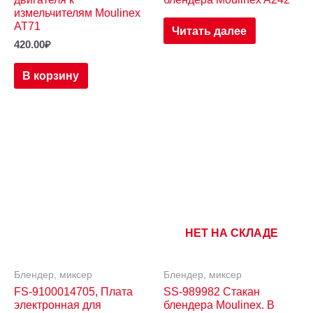
измельчителям Moulinex
AT71
Читать далее
420.00
₽
В корзину
НЕТ НА СКЛАДЕ
Блендер, миксер
Блендер, миксер
FS-9100014705, Плата
SS-989982 Стакан
электронная для
блендера Moulinex. В