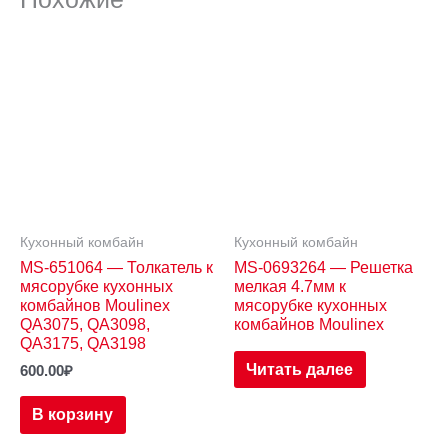
Кухонный комбайн
Кухонный комбайн
MS-651064 — Толкатель к
MS-0693264 — Решетка
мясорубке кухонных
мелкая 4.7мм к
комбайнов Moulinex
мясорубке кухонных
QA3075, QA3098,
комбайнов Moulinex
QA3175, QA3198
Читать далее
600.00
₽
В корзину