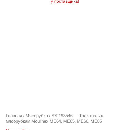
у поставщика!
Главная
/
Мясорубка
/ SS-193546 — Толкатель к
мясорубкам Moulinex ME64, ME65, ME66, ME85