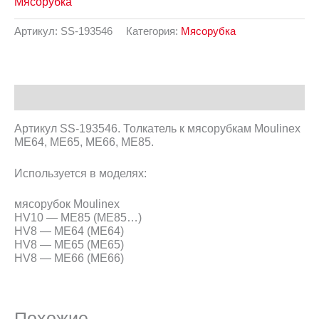
Мясорубка
Артикул:
SS-193546
Категория:
Мясорубка
Описание
Артикул SS-193546. Толкатель к мясорубкам Moulinex
ME64, ME65, ME66, ME85.
Используется в моделях:
мясорубок Moulinex
HV10 — ME85 (ME85…)
HV8 — ME64 (ME64)
HV8 — ME65 (ME65)
HV8 — ME66 (ME66)
Похожие