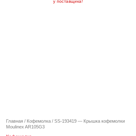
у поставщика!
Главная
/
Кофемолка
/ SS-193419 — Крышка кофемолки
Moulinex AR105G3