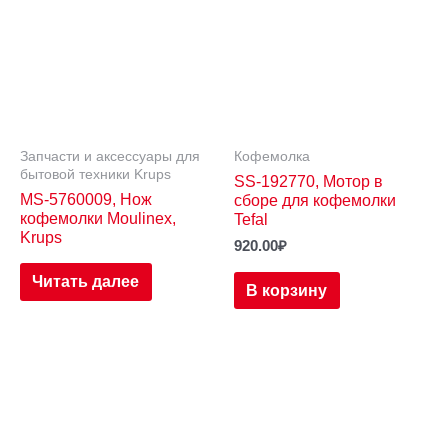
Запчасти и аксессуары для
Кофемолка
бытовой техники Krups
SS-192770, Мотор в
MS-5760009, Нож
сборе для кофемолки
кофемолки Moulinex,
Tefal
Krups
920.00
₽
Читать далее
В корзину