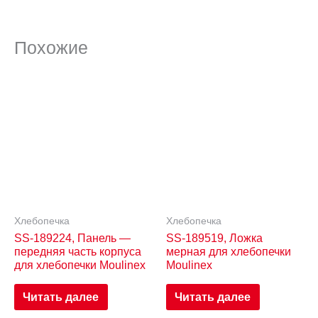
Похожие
Хлебопечка
Хлебопечка
SS-189224, Панель —
SS-189519, Ложка
передняя часть корпуса
мерная для хлебопечки
для хлебопечки Moulinex
Moulinex
Читать далее
Читать далее