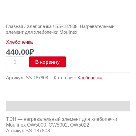
Главная
/
Хлебопечка
/ SS-187808, Нагревательный
элемент для хлебопечки Moulinex
Хлебопечка
440.00
₽
В корзину
Артикул:
SS-187808
Категория:
Хлебопечка
Описание
ТЭН — нагревательный элемент для хлебопечки
Moulinex OW5000, OW5002, OW5022.
Артикул SS-187808