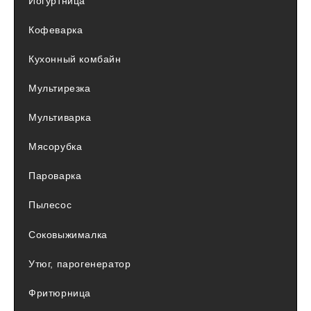
Йогуртница
Кофеварка
Кухонный комбайн
Мультирезка
Мультиварка
Мясорубка
Пароварка
Пылесос
Соковыжималка
Утюг, парогенератор
Фритюрница