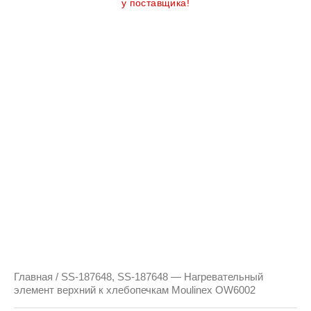
у поставщика!
Главная
/ SS-187648, SS-187648 — Нагревательный
элемент верхний к хлебопечкам Moulinex OW6002