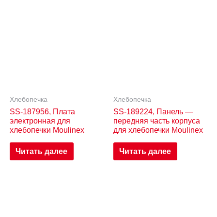
Хлебопечка
Хлебопечка
SS-187956, Плата
SS-189224, Панель —
электронная для
передняя часть корпуса
хлебопечки Moulinex
для хлебопечки Moulinex
Читать далее
Читать далее