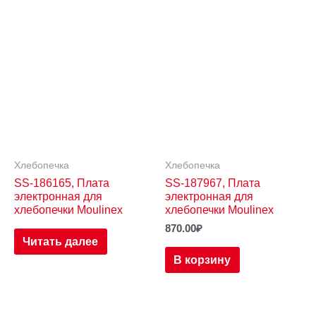
Хлебопечка
Хлебопечка
SS-186165, Плата
SS-187967, Плата
электронная для
электронная для
хлебопечки Moulinex
хлебопечки Moulinex
870.00
₽
Читать далее
В корзину