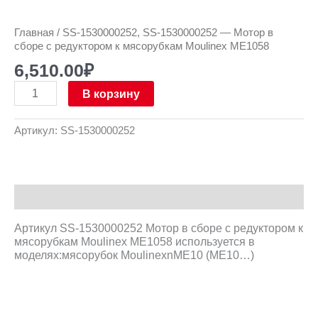
Главная
/ SS-1530000252, SS-1530000252 — Мотор в
сборе с редуктором к мясорубкам Moulinex ME1058
6,510.00
₽
В корзину
Артикул:
SS-1530000252
Описание
Артикул SS-1530000252 Мотор в сборе с редуктором к
мясорубкам Moulinex ME1058 используется в
моделях:мясорубок MoulinexnME10 (ME10…)