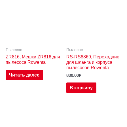
Пылесос
Пылесос
ZR816, Мешки ZR816 для
RS-RS8869, Переходник
пылесоса Rowenta
для шланга и корпуса
пылесосов Rowenta
Читать далее
830.00
₽
В корзину