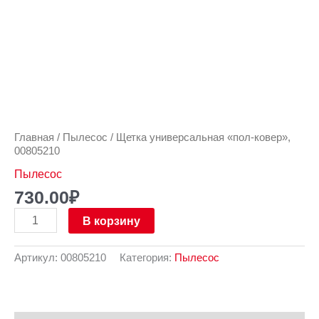
Главная
/
Пылесос
/ Щетка универсальная «пол-ковер»,
00805210
Пылесос
730.00
₽
В корзину
Артикул:
00805210
Категория:
Пылесос