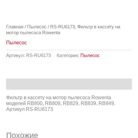
Главная
/
Пылесос
/ RS-RU6173, Фильтр в кассету на
мотор пылесоса Rowenta
Пылесос
Артикул:
RS-RU6173
Категория:
Пылесос
Описание
Фильтр в кассету на мотор пылесоса Rowenta
моделей RB800, RB809, RB829, RB839, RB849.
Артикул RS-RU6173
Похожие