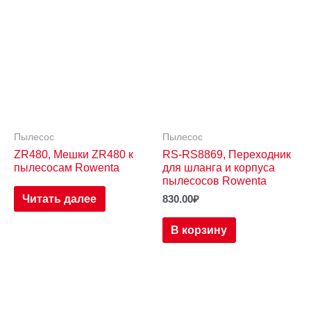
Пылесос
Пылесос
ZR480, Мешки ZR480 к
RS-RS8869, Переходник
пылесосам Rowenta
для шланга и корпуса
пылесосов Rowenta
Читать далее
830.00
₽
В корзину