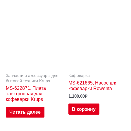
Запчасти и аксессуары для
Кофеварка
бытовой техники Krups
MS-621665, Насос для
MS-622871, Плата
кофеварки Rowenta
электронная для
1,100.00
₽
кофеварки Krups
В корзину
Читать далее