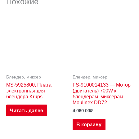
Похожие
Блендер, миксер
Блендер, миксер
MS-5925800, Плата
FS-9100014133 — Мотор
электронная для
(двигатель) 700W к
блендера Krups
блендерам, миксерам
Moulinex DD72
Читать далее
4,060.00
₽
В корзину