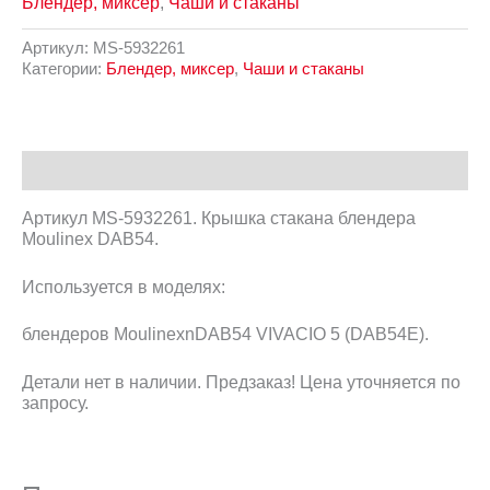
Блендер, миксер
,
Чаши и стаканы
Артикул:
MS-5932261
Категории:
Блендер, миксер
,
Чаши и стаканы
Описание
Артикул MS-5932261. Крышка стакана блендера
Moulinex DAB54.
Используется в моделях:
блендеров MoulinexnDAB54 VIVACIO 5 (DAB54E).
Детали нет в наличии. Предзаказ! Цена уточняется по
запросу.