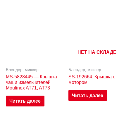
НЕТ НА СКЛАДЕ
Блендер, миксер
Блендер, миксер
MS-5828445 — Крышка
SS-192664, Крышка с
чаши измельчителей
мотором
Moulinex AT71, AT73
Читать далее
Читать далее