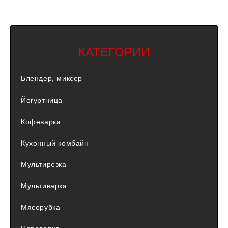
КАТЕГОРИИ
Блендер, миксер
Йогуртница
Кофеварка
Кухонный комбайн
Мультирезка
Мультиварка
Мясорубка