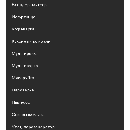
Блендер, миксер
Йогуртница
Кофеварка
Кухонный комбайн
Мультирезка
Мультиварка
Мясорубка
Пароварка
Пылесос
Соковыжималка
Утюг, парогенератор