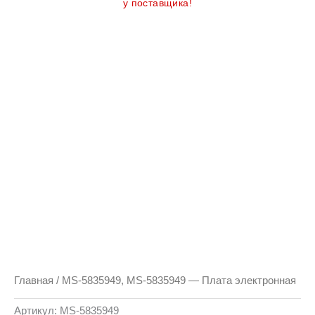
у поставщика!
Главная
/ MS-5835949, MS-5835949 — Плата электронная
Артикул:
MS-5835949