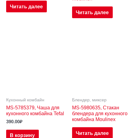
Читать далее
Читать далее
Кухонный комбайн
Блендер, миксер
MS-5785379, Чаша для
MS-5980635, Стакан
кухонного комбайна Tefal
блендера для кухонного
комбайна Moulinex
390.00
₽
Читать далее
В корзину