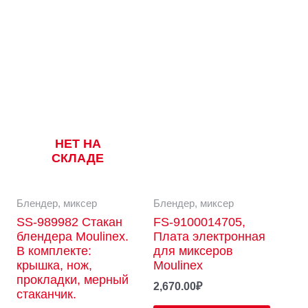
НЕТ НА
СКЛАДЕ
Блендер, миксер
Блендер, миксер
SS-989982 Стакан
FS-9100014705,
блендера Moulinex.
Плата электронная
В комплекте:
для миксеров
крышка, нож,
Moulinex
прокладки, мерный
2,670.00
₽
стаканчик.