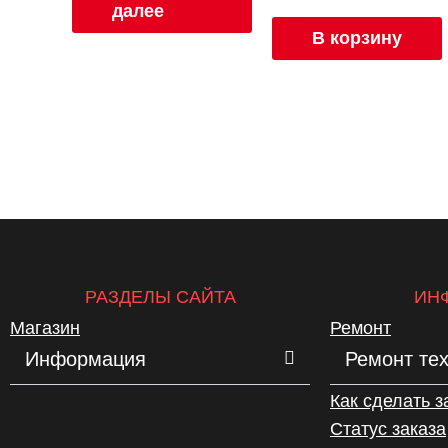
далее
В корзину
РАЗДЕЛЫ САЙТА
ИН
Магазин
Ремонт
Информация
Ремонт те
Как сделать з
Статус заказа