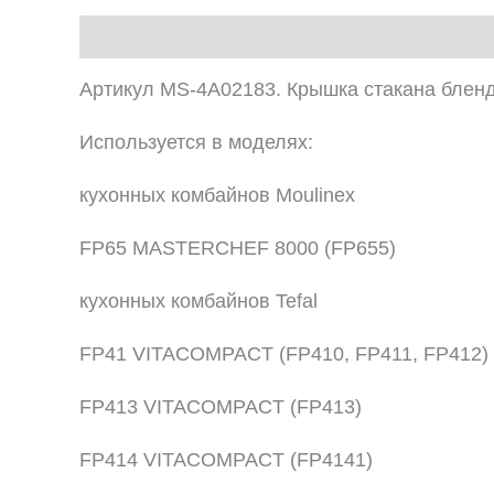
Описание
Артикул MS-4A02183. Крышка стакана бленд
Используется в моделях:
кухонных комбайнов Moulinex
FP65 MASTERCHEF 8000 (FP655)
кухонных комбайнов Tefal
FP41 VITACOMPACT (FP410, FP411, FP412)
FP413 VITACOMPACT (FP413)
FP414 VITACOMPACT (FP4141)