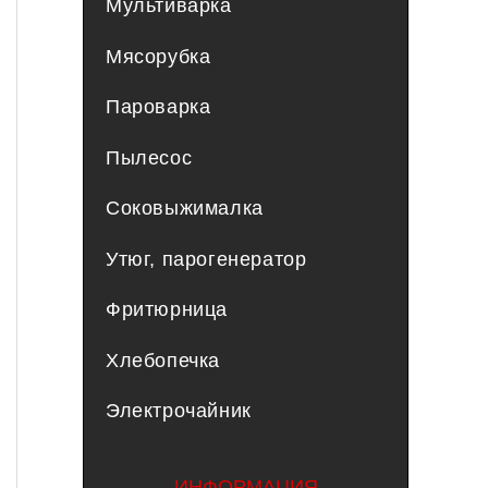
Мультиварка
Мясорубка
Пароварка
Пылесос
Соковыжималка
Утюг, парогенератор
Фритюрница
Хлебопечка
Электрочайник
ИНФОРМАЦИЯ