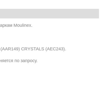
аркам Moulinex.
 (AAR149) CRYSTALS (AEC243).
няется по запросу.