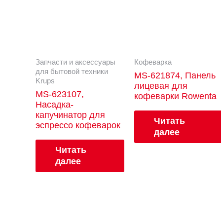
Запчасти и аксессуары
Кофеварка
для бытовой техники
MS-621874, Панель
Krups
лицевая для
MS-623107,
кофеварки Rowenta
Насадка-
капучинатор для
Читать
эспрессо кофеварок
далее
Читать
далее