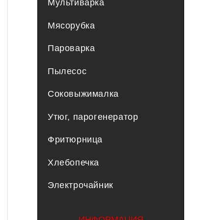
Мультиварка
Мясорубка
Пароварка
Пылесос
Соковыжималка
Утюг, парогенератор
Фритюрница
Хлебопечка
Электрочайник
ИНФОРМАЦИЯ