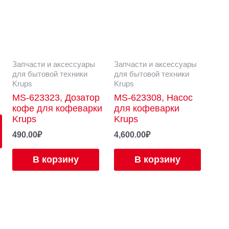
Запчасти и аксессуары
Запчасти и аксессуары
для бытовой техники
для бытовой техники
Krups
Krups
MS-623323, Дозатор
MS-623308, Насос
кофе для кофеварки
для кофеварки
Krups
Krups
490.00
₽
4,600.00
₽
В корзину
В корзину