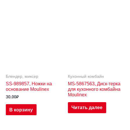
Блендер, миксер
Кухонный комбайн
SS-989857, Ножки на
MS-5867563, Диск-терка
основание Moulinex
для кухонного комбайна
Moulinex
30.00
₽
Читать далее
В корзину