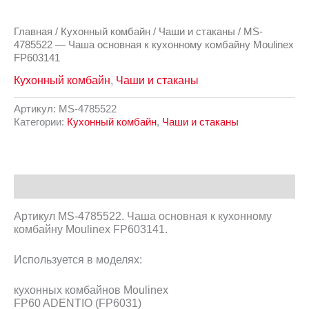
Главная
/
Кухонный комбайн
/
Чаши и стаканы
/ MS-
4785522 — Чаша основная к кухонному комбайну Moulinex
FP603141
Кухонный комбайн
,
Чаши и стаканы
Артикул:
MS-4785522
Категории:
Кухонный комбайн
,
Чаши и стаканы
Описание
Артикул MS-4785522. Чаша основная к кухонному
комбайну Moulinex FP603141.
Используется в моделях:
кухонных комбайнов Moulinex
FP60 ADENTIO (FP6031)