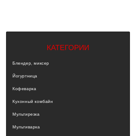
КАТЕГОРИИ
Блендер, миксер
Йогуртница
Кофеварка
Кухонный комбайн
Мультирезка
Мультиварка