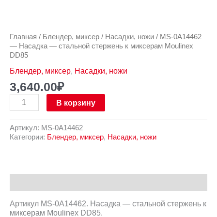
Главная
/
Блендер, миксер
/
Насадки, ножи
/ MS-0A14462
— Насадка — стальной стержень к миксерам Moulinex
DD85
Блендер, миксер
,
Насадки, ножи
3,640.00
₽
В корзину
Артикул:
MS-0A14462
Категории:
Блендер, миксер
,
Насадки, ножи
Описание
Артикул MS-0A14462. Насадка — стальной стержень к
миксерам Moulinex DD85.