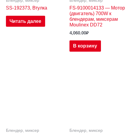
Блендер, миксер
Блендер, миксер
SS-192373, Втулка
FS-9100014133 — Мотор
(двигатель) 700W к
блендерам, миксерам
Читать далее
Moulinex DD72
4,060.00
₽
В корзину
Блендер, миксер
Блендер, миксер