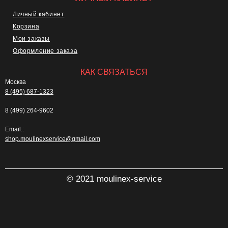
Личный кабинет
Корзина
Мои заказы
Оформление заказа
КАК СВЯЗАТЬСЯ
Москва
8 (495) 687-1323
8 (499) 264-9602
Email.:
shop.moulinexservice@gmail.com
© 2021 moulinex-service