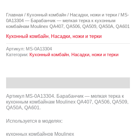
Главная
/
Кухонный комбайн
/
Насадки, ножи и терки
/ MS-
0A13304 — Барабанчик — мелкая терка к кухонным
комбайнам Moulinex QA407, QA506, QA509, QA50A, QA601
Кухонный комбайн
,
Насадки, ножи и терки
Артикул:
MS-0A13304
Категории:
Кухонный комбайн
,
Насадки, ножи и терки
Описание
Артикул MS-0A13304. Барабанчик — мелкая терка к
кухонным комбайнам Moulinex QA407, QA506, QA509,
QA50A, QA601.
Используется в моделях:
кухонных комбайнов Moulinex