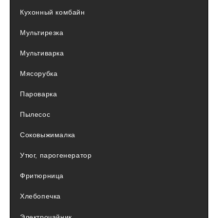
Кухонный комбайн
Мультирезка
Мультиварка
Мясорубка
Пароварка
Пылесос
Соковыжималка
Утюг, парогенератор
Фритюрница
Хлебопечка
Электрочайник