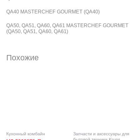
QA40 MASTERCHEF GOURMET (QA40)
QA50, QA51, QA60, QA61 MASTERCHEF GOURMET
(QA50, QA51, QA60, QA61)
Похожие
Кухонный комбайн
Запчасти и аксессуары для
бытовой техники Krups