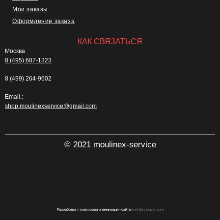
Мои заказы
Оформление заказа
КАК СВЯЗАТЬСЯ
Москва
8 (495) 687-1323
8 (499) 264-9602
Email.:
shop.moulinexservice@gmail.com
© 2021 moulinex-service
Разработка
и
поисковая оптимизация сайта
inet-developer.com