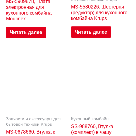
MS-5909878, Плата
MS-5580226, Шестерня
электронная для
(редуктор) для кухонного
кухонного комбайна
комбайна Krups
Moulinex
Читать далее
Читать далее
Запчасти и аксессуары для
Кухонный комбайн
бытовой техники Krups
SS-988760, Втулка
MS-0678660, Втулка к
(комплект) в чашу