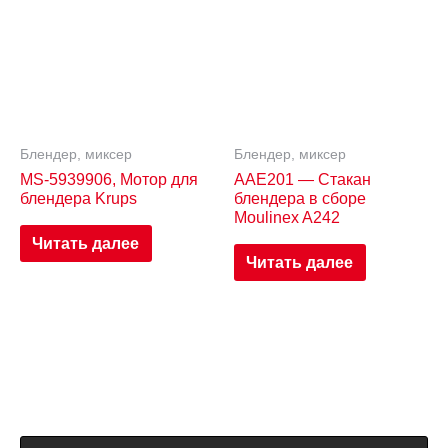
Блендер, миксер
Блендер, миксер
MS-5939906, Мотор для
AAE201 — Стакан
блендера Krups
блендера в сборе
Moulinex A242
Читать далее
Читать далее