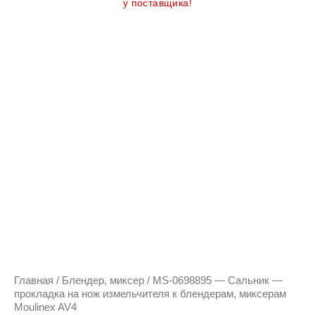
у поставщика!
Главная
/
Блендер, миксер
/ MS-0698895 — Сальник —
прокладка на нож измельчителя к блендерам, миксерам
Moulinex AV4