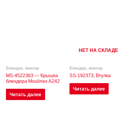
НЕТ НА СКЛАДЕ
Блендер, миксер
Блендер, миксер
MS-4522363 — Крышка
SS-192373, Втулка
блендера Moulinex A242
Читать далее
Читать далее