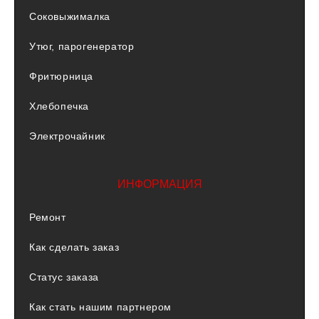
Соковыжималка
Утюг, парогенератор
Фритюрница
Хлебопечка
Электрочайник
ИНФОРМАЦИЯ
Ремонт
Как сделать заказ
Статус заказа
Как стать нашим партнером