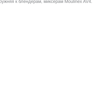
ружняя к блендерам, миксерам Moulinex AV4.