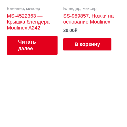
Блендер, миксер
Блендер, миксер
MS-4522363 —
SS-989857, Ножки на
Крышка блендера
основание Moulinex
Moulinex A242
30.00
₽
Читать
В корзину
далее