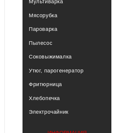
Мультиварка
Мясорубка
Пароварка
Пылесос
Соковыжималка
Утюг, парогенератор
Фритюрница
Хлебопечка
Электрочайник
ИНФОРМАЦИЯ