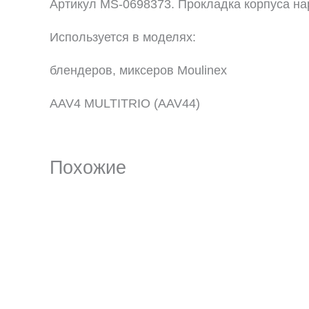
Артикул MS-0698373. Прокладка корпуса на
Используется в моделях:
блендеров, миксеров Moulinex
AAV4 MULTITRIO (AAV44)
Похожие