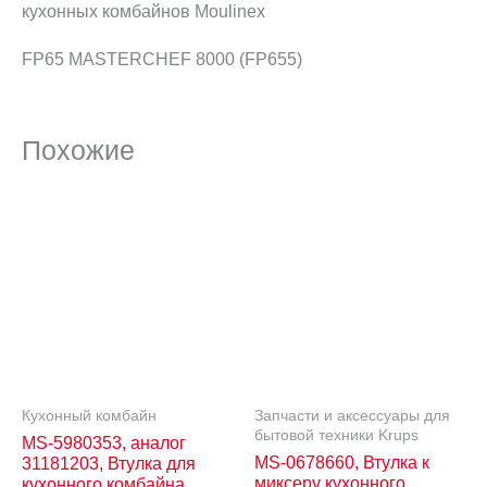
кухонных комбайнов Moulinex
FP65 MASTERCHEF 8000 (FP655)
Похожие
Кухонный комбайн
Запчасти и аксессуары для
бытовой техники Krups
MS-5980353, аналог
MS-0678660, Втулка к
31181203, Втулка для
миксеру кухонного
кухонного комбайна