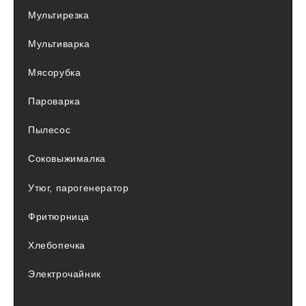
Мультирезка
Мультиварка
Мясорубка
Пароварка
Пылесос
Соковыжималка
Утюг, парогенератор
Фритюрница
Хлебопечка
Электрочайник