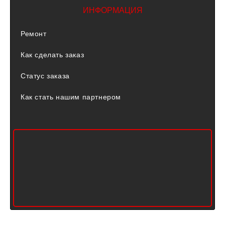
ИНФОРМАЦИЯ
Ремонт
Как сделать заказ
Статус заказа
Как стать нашим партнером