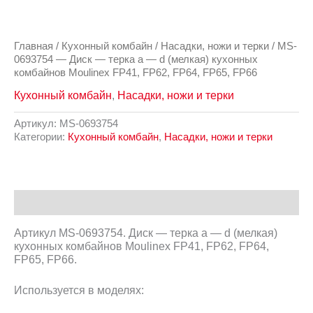
Главная
/
Кухонный комбайн
/
Насадки, ножи и терки
/ MS-
0693754 — Диск — терка a — d (мелкая) кухонных
комбайнов Moulinex FP41, FP62, FP64, FP65, FP66
Кухонный комбайн
,
Насадки, ножи и терки
Артикул:
MS-0693754
Категории:
Кухонный комбайн
,
Насадки, ножи и терки
Описание
Артикул MS-0693754. Диск — терка a — d (мелкая)
кухонных комбайнов Moulinex FP41, FP62, FP64,
FP65, FP66.
Используется в моделях: