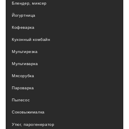
Блендер, миксер
Йогуртница
Кофеварка
Кухонный комбайн
Мультирезка
Мультиварка
Мясорубка
Пароварка
Пылесос
Соковыжималка
Утюг, парогенератор