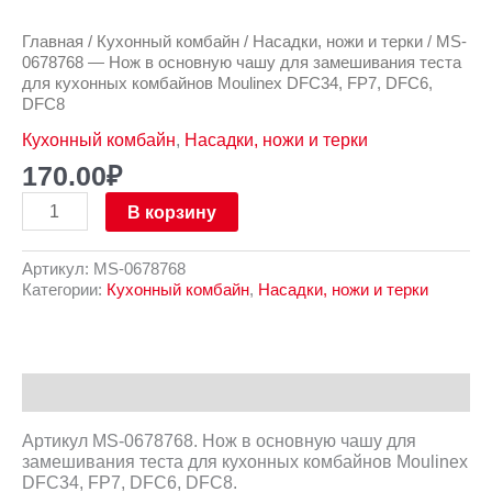
DFC8
Главная
/
Кухонный комбайн
/
Насадки, ножи и терки
/ MS-
0678768 — Нож в основную чашу для замешивания теста
для кухонных комбайнов Moulinex DFC34, FP7, DFC6,
DFC8
Кухонный комбайн
,
Насадки, ножи и терки
170.00
₽
В корзину
Артикул:
MS-0678768
Категории:
Кухонный комбайн
,
Насадки, ножи и терки
Описание
Артикул MS-0678768. Нож в основную чашу для
замешивания теста для кухонных комбайнов Moulinex
DFC34, FP7, DFC6, DFC8.