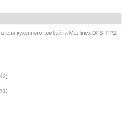
ателя кухонного комбайна Moulinex DFB, FP2.
42)
31)