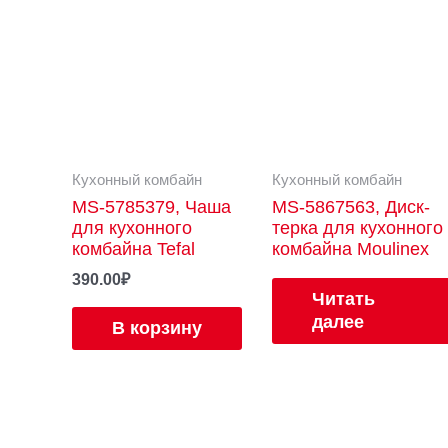
Кухонный комбайн
Кухонный комбайн
MS-5785379, Чаша
MS-5867563, Диск-
для кухонного
терка для кухонного
комбайна Tefal
комбайна Moulinex
390.00
₽
Читать
далее
В корзину