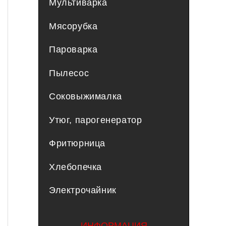
Мультиварка
Мясорубка
Пароварка
Пылесос
Соковыжималка
Утюг, парогенератор
Фритюрница
Хлебопечка
Электрочайник
ИНФОРМАЦИЯ