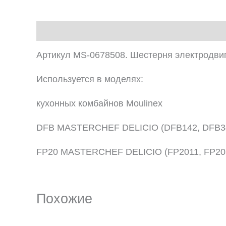
Описание
Артикул MS-0678508. Шестерня электродвиг
Используется в моделях:
кухонных комбайнов Moulinex
DFB MASTERCHEF DELICIO (DFB142, DFB3
FP20 MASTERCHEF DELICIO (FP2011, FP20
Похожие