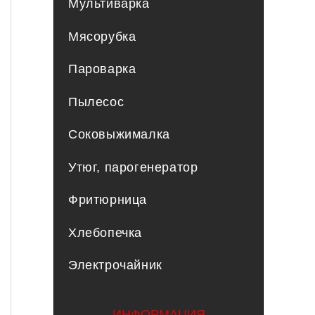
Мультиварка
Мясорубка
Пароварка
Пылесос
Соковыжималка
Утюг, парогенератор
Фритюрница
Хлебопечка
Электрочайник
ИНФОРМАЦИЯ