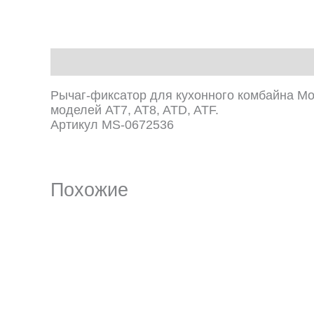
Описание
Рычаг-фиксатор для кухонного комбайна Mou
моделей AT7, AT8, ATD, ATF.
Артикул MS-0672536
Похожие