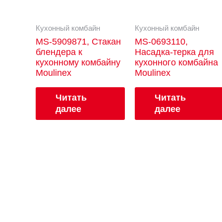
Кухонный комбайн
Кухонный комбайн
MS-5909871, Стакан
MS-0693110,
блендера к
Насадка-терка для
кухонному комбайну
кухонного комбайна
Moulinex
Moulinex
Читать
Читать
далее
далее