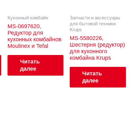
Кухонный комбайн
Запчасти и аксессуары
для бытовой техники
MS-0697620,
Krups
Редуктор для
MS-5580226,
кухонных комбайнов
Шестерня (редуктор)
Moulinex и Tefal
для кухонного
комбайна Krups
Читать
далее
Читать
далее