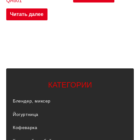
QA601
Читать далее
КАТЕГОРИИ
Блендер, миксер
Йогуртница
Кофеварка