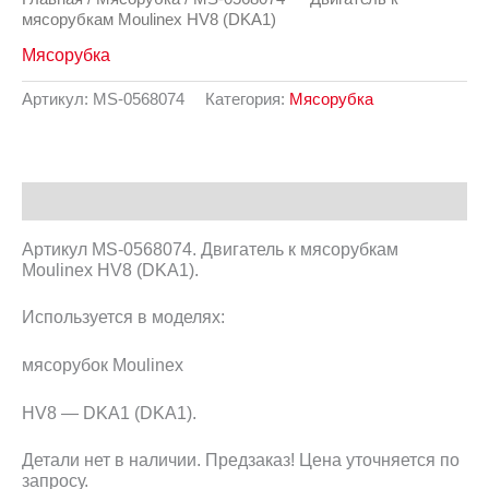
мясорубкам Moulinex HV8 (DKA1)
Мясорубка
Артикул:
MS-0568074
Категория:
Мясорубка
Описание
Артикул MS-0568074. Двигатель к мясорубкам
Moulinex HV8 (DKA1).
Используется в моделях:
мясорубок Moulinex
HV8 — DKA1 (DKA1).
Детали нет в наличии. Предзаказ! Цена уточняется по
запросу.