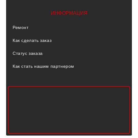
ИНФОРМАЦИЯ
Ремонт
Как сделать заказ
Статус заказа
Как стать нашим партнером