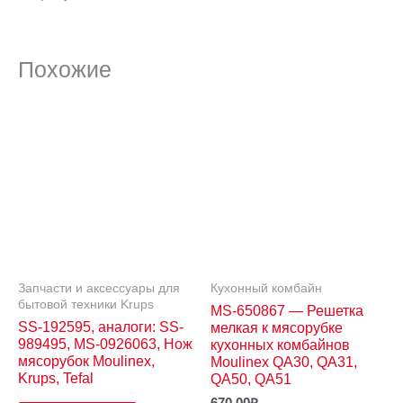
Похожие
Запчасти и аксессуары для
Кухонный комбайн
бытовой техники Krups
MS-650867 — Решетка
SS-192595, аналоги: SS-
мелкая к мясорубке
989495, MS-0926063, Нож
кухонных комбайнов
мясорубок Moulinex,
Moulinex QA30, QA31,
Krups, Tefal
QA50, QA51