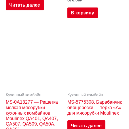
670.00
₽
Читать далее
В корзину
Кухонный комбайн
Кухонный комбайн
MS-0A13277 — Решетка
MS-5775308, Барабанчик
мелкая мясорубки
овощерезки — терка «A»
кухонных комбайнов
для мясорубки Moulinex
Moulinex QA401, QA407,
QA507, QA509, QA50A,
Читать далее