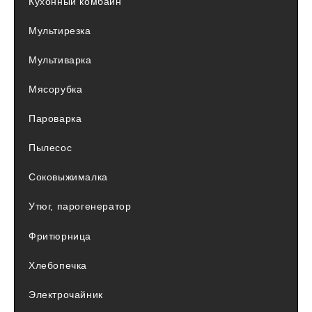
Кухонный комбайн
Мультирезка
Мультиварка
Мясорубка
Пароварка
Пылесос
Соковыжималка
Утюг, парогенератор
Фритюрница
Хлебопечка
Электрочайник