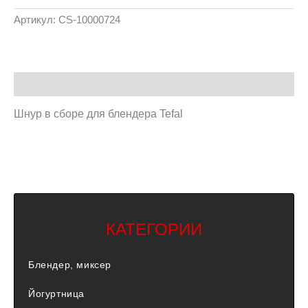
Артикул:
CS-10000724
Описание
Шнур в сборе для блендера Tefal
КАТЕГОРИИ
Блендер, миксер
Йогуртница