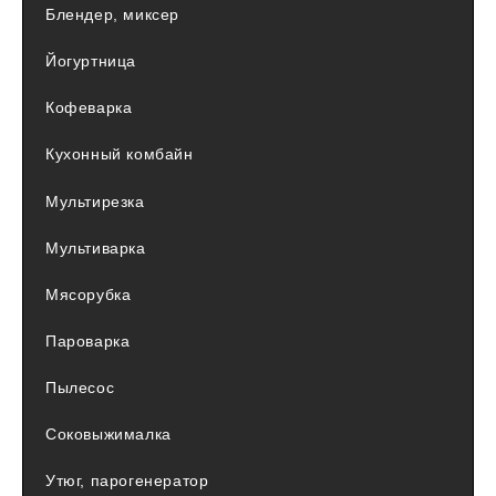
Блендер, миксер
Йогуртница
Кофеварка
Кухонный комбайн
Мультирезка
Мультиварка
Мясорубка
Пароварка
Пылесос
Соковыжималка
Утюг, парогенератор