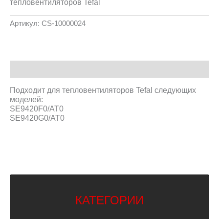
тепловентиляторов Tefal
Артикул:
CS-10000024
Описание
Подходит для тепловентиляторов Tefal следующих
моделей:
SE9420F0/AT0
SE9420G0/AT0
КАТЕГОРИИ