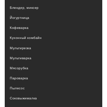
Блендер, миксер
Йогуртница
Кофеварка
Кухонный комбайн
Мультирезка
Мультиварка
Мясорубка
Пароварка
Пылесос
Соковыжималка