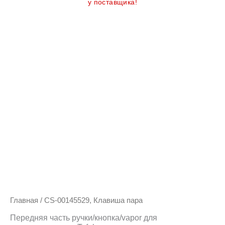
у поставщика!
Главная
/ CS-00145529, Клавиша пара
Передняя часть ручки/кнопка/vapor для